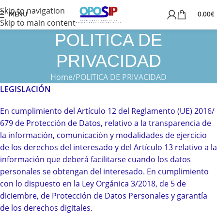
Skip to navigation
MENU
0.00
€
Skip to main content
POLITICA DE
PRIVACIDAD
Home
POLITICA DE PRIVACIDAD
LEGISLACIÓN
En cumplimiento del Artículo 12 del Reglamento (UE) 2016/
679 de Protección de Datos, relativo a la transparencia de
la información, comunicación y modalidades de ejercicio
de los derechos del interesado y del Artículo 13 relativo a la
información que deberá facilitarse cuando los datos
personales se obtengan del interesado. En cumplimiento
con lo dispuesto en la Ley Orgánica 3/2018, de 5 de
diciembre, de Protección de Datos Personales y garantía
de los derechos digitales.