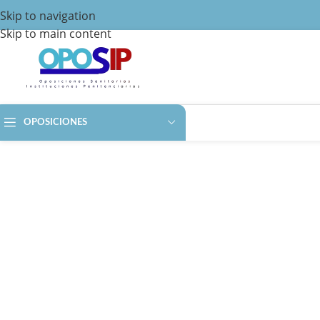
Skip to navigation
Skip to main content
OPOSICIONES
PREPARA LA OPOSICIÓN DE TÉCNICO
FORMACIÓ
SIN MATRÍCULA, SI
TÉCNICO EN ENFERMERI