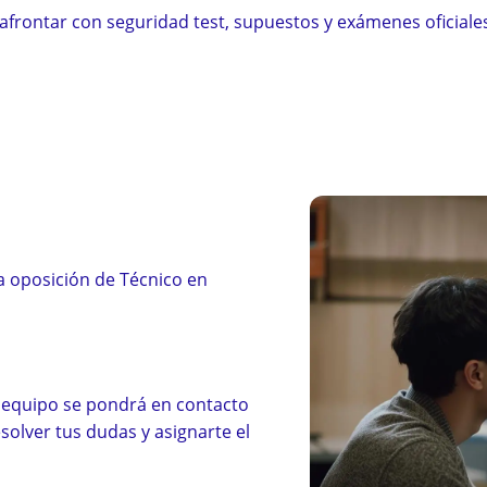
 afrontar con seguridad test, supuestos y exámenes oficiale
 Técnico en Enfermería Instituciones Penitenciarias en 3 p
CÓMO FUNCIONA
a oposición de Técnico en
 equipo se pondrá en contacto
solver tus dudas y asignarte el