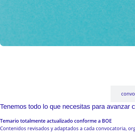
TODO LO QUE NECESITAS PARA APROBAR 
Nuestra metodología está diseñ
descripción
convo
Tenemos todo lo que necesitas para avanzar c
Temario totalmente actualizado conforme a BOE
Contenidos revisados y adaptados a cada convocatoria, org