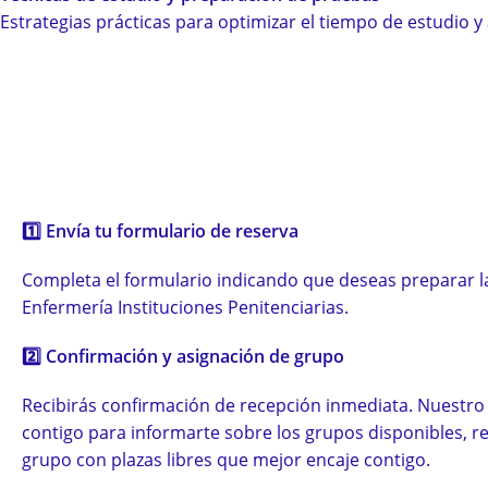
Estrategias prácticas para optimizar el tiempo de estudio y
Reserva tu plaza en
1️⃣
Envía tu formulario de reserva
Completa el formulario indicando que deseas preparar l
Enfermería Instituciones Penitenciarias.
2️⃣ Confirmación y asignación de grupo
Recibirás confirmación de recepción inmediata. Nuestro
contigo para informarte sobre los grupos disponibles, re
grupo con plazas libres que mejor encaje contigo.