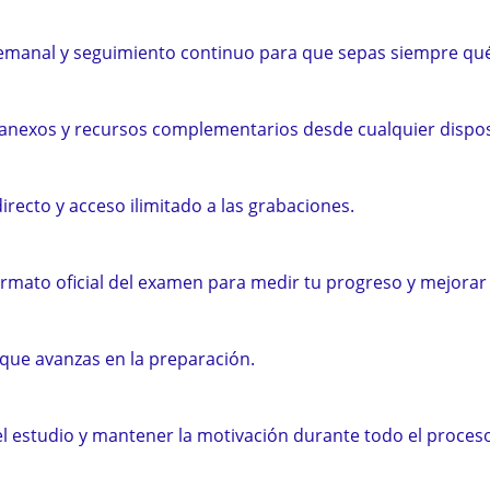
semanal y seguimiento continuo para que sepas siempre qué
t, anexos y recursos complementarios desde cualquier dispos
irecto y acceso ilimitado a las grabaciones.
ormato oficial del examen para medir tu progreso y mejorar
que avanzas en la preparación.
el estudio y mantener la motivación durante todo el proces