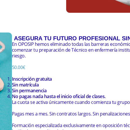
te también contaras con
ASEGURA TU FUTURO PROFESIONAL SIN
En OPOSIP hemos eliminado todas las barreras económi
comenzar tu preparación de
Técnico en enfermería instit
riesgo.
50.00€
Inscripción gratuita
Sin matrícula
Sin permanencia
No pagas nada hasta el inicio oficial de clases.
La cuota se activa únicamente cuando comienza tu grupo
Pagas mes a mes. Sin contratos largos. Sin penalizaciones
Formación especializada exclusivamente en oposición té