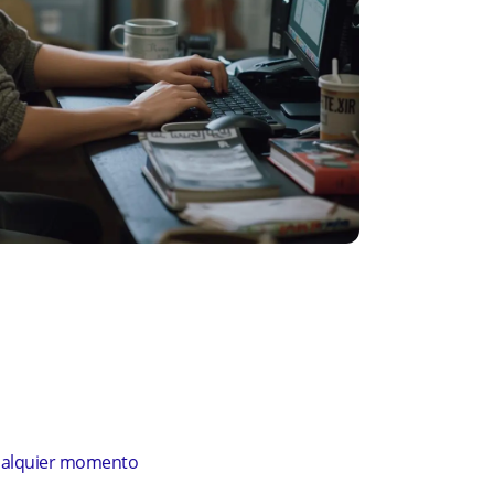
nes Penitenciarias
cualquier momento