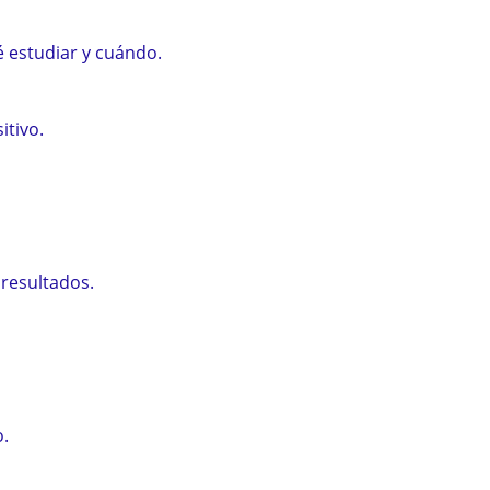
 estudiar y cuándo.
itivo.
 resultados.
o.