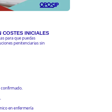
 COSTES INICIALES
cas para que puedas
uciones penitenciarias
sin
 confirmado.
.
cnico en enfermería