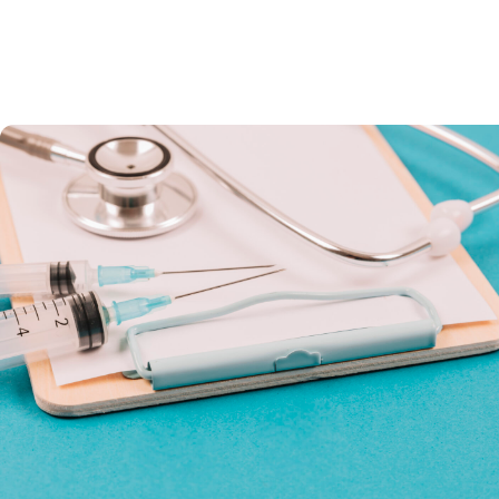
Todos lo temas los actualizamos constantemen
t
utorías para resolver dudas a tu disposición