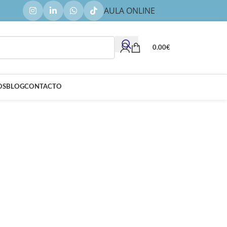
AULA ONLINE
0.00
€
OS
BLOG
CONTACTO
ITENCIARIAS CON
ENCIARIAS