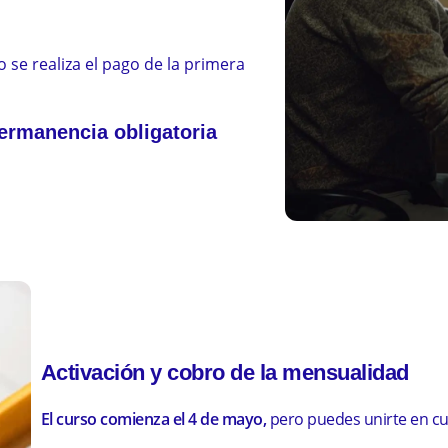
 se realiza el pago de la primera
permanencia obligatoria
Próximos grupos de Técnico en Enfermería Institucio
CALENDARIO DE GRUPOS
Activación y cobro de la mensualidad
El curso comienza el 4 de mayo,
pero puedes unirte en 